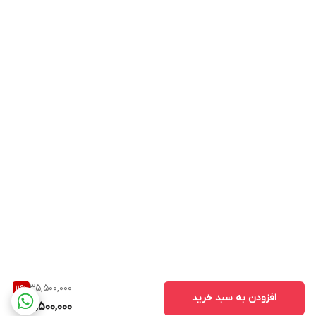
35,500,000
11
%
افزودن به سبد خرید
31,500,000