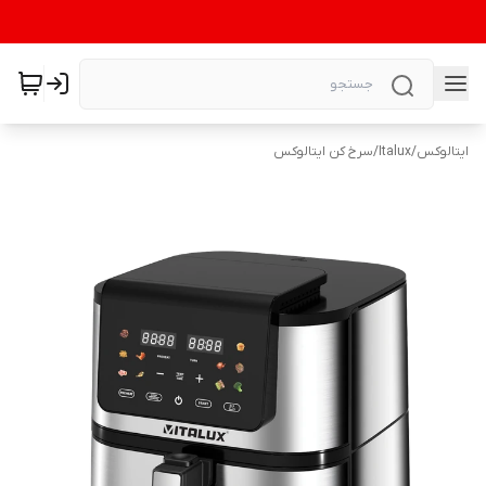
ایتالوکس
/
Italux
/
سرخ کن ایتالوکس