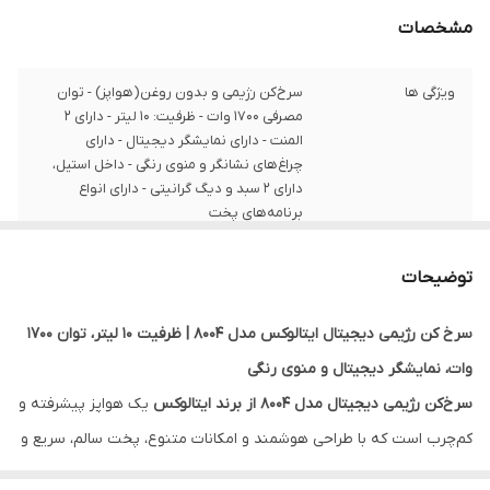
مشخصات
ویژگی ها
سرخ‌کن رژیمی و بدون روغن(هواپز) - توان
مصرفی 1700 وات - ظرفیت: 10 لیتر - دارای 2
المنت - دارای نمایشگر دیجیتال - دارای
چراغ‌های نشانگر و منوی رنگی - داخل استیل،
دارای 2 سبد و دیگ گرانیتی - دارای انواع
برنامه‌های پخت
توضیحات
سرخ کن رژیمی دیجیتال ایتالوکس مدل 8004 | ظرفیت ۱۰ لیتر، توان ۱۷۰۰
وات، نمایشگر دیجیتال و منوی رنگی
سرخ‌کن رژیمی دیجیتال مدل 8004 از برند ایتالوکس
یک هواپز پیشرفته و
کم‌چرب است که با طراحی هوشمند و امکانات متنوع، پخت سالم، سریع و
بدون روغن را برای خانواده‌های مدرن فراهم می‌کند. این دستگاه با توان