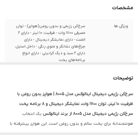
مشخصات
ویژگی ها
سرخ‌کن رژیمی و بدون روغن(هواپز) - توان
مصرفی 1700 وات - ظرفیت: 10 لیتر - دارای 2
المنت - دارای نمایشگر دیجیتال - دارای
چراغ‌های نشانگر و منوی رنگی - داخل استیل،
دارای 2 سبد و دیگ گرانیتی - دارای انواع
برنامه‌های پخت
توضیحات
سرخ‌کن رژیمی دیجیتال ایتالوکس مدل 8005 | هواپز بدون روغن با
ظرفیت ۱۰ لیتر، توان ۱۷۰۰ وات، نمایشگر دیجیتال و ۸ برنامه پخت
سرخ‌کن رژیمی دیجیتال مدل 8005 از برند ایتالوکس
یک انتخاب
هوشمندانه برای پخت سالم و بدون روغن است. این هواپز پیشرفته با
توان ۱۷۰۰ وات، ظرفیت ۱۰ لیتری، دو المنت حرارتی و نمایشگر دیجیتال،