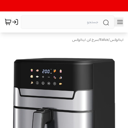
ایتالوکس
/
Italux
/
سرخ کن ایتالوکس