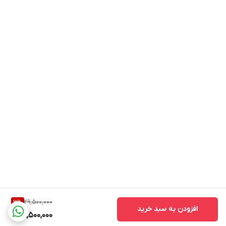
29,500,000
3
%
افزودن به سبد خرید
28,500,000