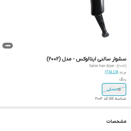
سشوار سالنی ایتالوکس - مدل (2002)
Salon hair dryer - (2002)
برند:
ITALUX
رنگ
مشکی
شناسه کالا
کد 2002
مشخصات