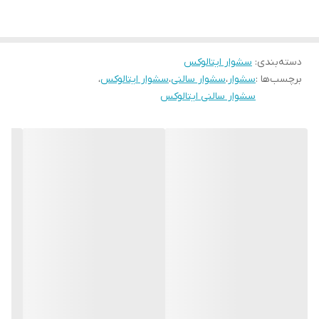
توان مصرفی ۲۵۰۰ وات
– عملکرد فوق‌العاده پرقدرت
فشار باد بسیار بالا
– مناسب برای استفاده سالنی و براشینگ حرفه‌ای
دسته‌بندی
:
دارای دکمه باد سرد
سشوار ایتالوکس
برای تثبیت حالت مو پس از براشینگ
برچسب‌ها :
سشوار
،
سشوار سالنی
،
سشوار ایتالوکس
،
۳ سری متمرکز کننده هوا
برای حالت‌دهی دقیق و متنوع
سشوار سالنی ایتالوکس
حلقه مخصوص آویزان‌کردن
– مناسب برای استفاده در سالن یا خانه
رنگ: مشکی شیک و حرفه‌ای
طراحی ارگونومیک، خوش‌دست و مقاوم برای استفاده طولانی‌مدت
این سشوار انتخابی بی‌نقص برای آرایشگران، سالن‌های زیبایی یا
افرادی‌ست که در خانه هم به کیفیت و حرفه‌ای بودن اهمیت می‌دهند.
- خرید سشوار سالنی ایتالوکس مدل 2002 با توان ۲۵۰۰ وات، ۳ سری
متمرکز، دکمه باد سرد و طراحی حرفه‌ای
– رنگ مشکی. ایده‌آل برای
براشینگ، خشک‌کردن سریع و حالت‌دهی حرفه‌ای.