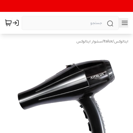
ایتالوکس
/
Italux
/
سشوار ایتالوکس