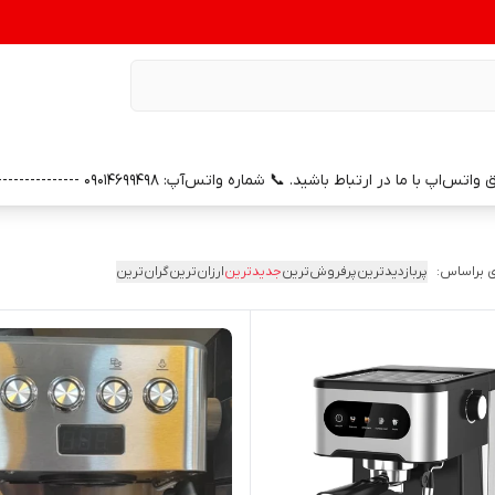
0 --------------- 📞 شماره خدمات پس از فروش واتس‌آپ: 09391658686 (با سپاس از همراهی و اعتماد شما)
 براساس:
پربازدیدترین
پرفروش‌ترین
جدیدترین
ارزان‌ترین
گران‌ترین