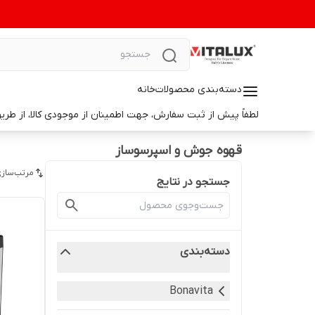
دسته‌بندی محصولات
خانه
لطفاً پیش از ثبت سفارش، جهت اطمینان از موجودی کالا، از طریق واتس‌اپ با ما در ارتباط باشید. 📞 شماره واتس‌آپ: 9014699498
قهوه جوش و اسپرسوساز
مرتب‌سازی
جستجو در نتایج
دسته‌بندی
Bonavita