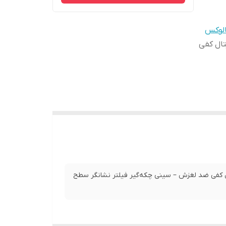
الوکس
دیجیتال کفی
صفحه دیجیتال کفی ضد لغزش – سینی چکه‌گیر فیلتر نشانگر سطح