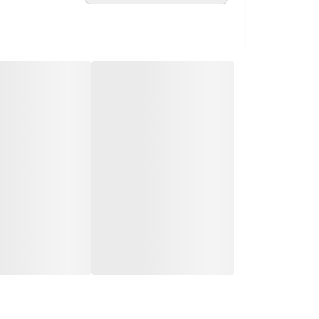
این دستگاه، همراهی بی‌نقص برای صبح‌های پرانرژی یا 
حرفه‌ای.