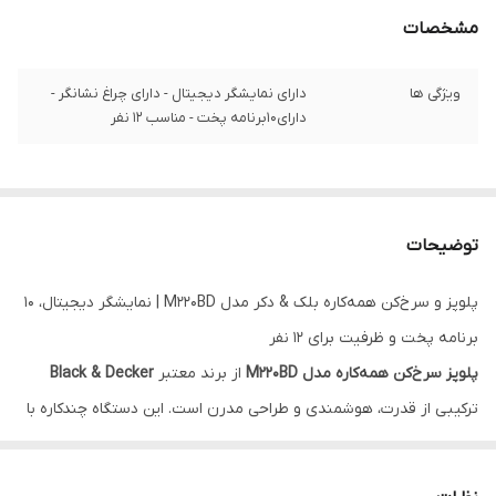
مشخصات
ویژگی ها
دارای نمایشگر دیجیتال - دارای چراغ نشانگر -
دارای۱۰برنامه پخت - مناسب ۱۲ نفر
توضیحات
پلوپز و سرخ‌کن همه‌کاره بلک & دکر مدل M220BD | نمایشگر دیجیتال، ۱۰
برنامه پخت و ظرفیت برای ۱۲ نفر
پلوپز سرخ‌کن همه‌کاره مدل M220BD
از برند معتبر
Black & Decker
ترکیبی از قدرت، هوشمندی و طراحی مدرن است. این دستگاه چندکاره با
نمایشگر دیجیتال، چراغ نشانگر و ۱۰ برنامه پخت متنوع
، گزینه‌ای بی‌نظیر
برای خانواده‌های پرجمعیت و افرادی‌ست که به راحتی در آشپزی اهمیت