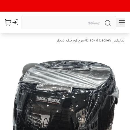
ایتالوکس
/
Black & Decker
/
سرخ کن بلک اندیکر